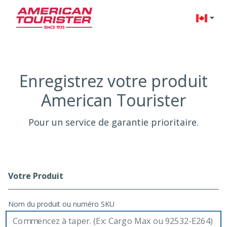
Change l
Enregistrez votre produit
American Tourister
Pour un service de garantie prioritaire.
Votre Produit
Registration Form
Nom du produit ou numéro SKU